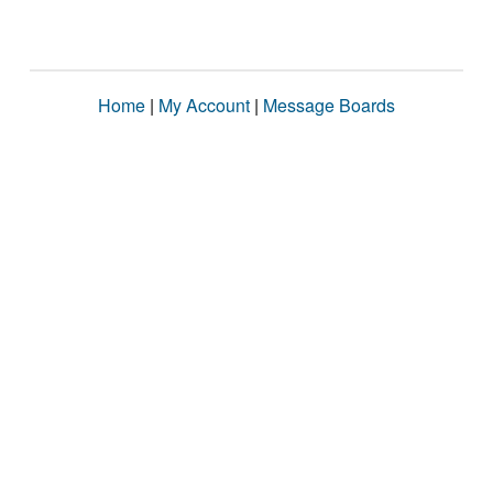
Home
|
My Account
|
Message Boards