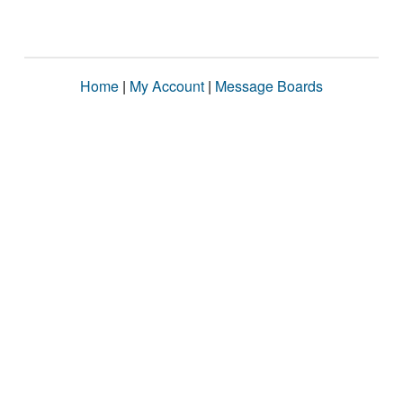
Home
|
My Account
|
Message Boards