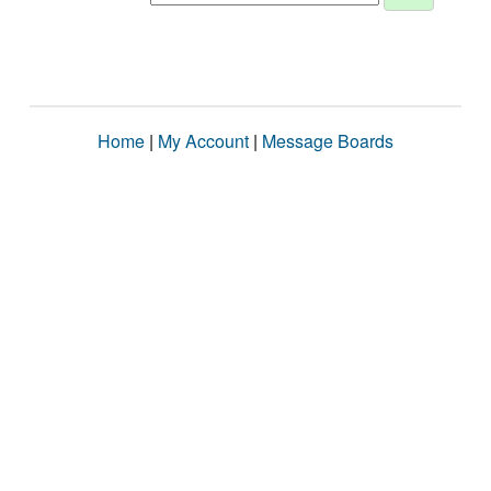
Home
|
My Account
|
Message Boards