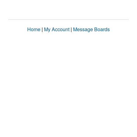
Home
|
My Account
|
Message Boards