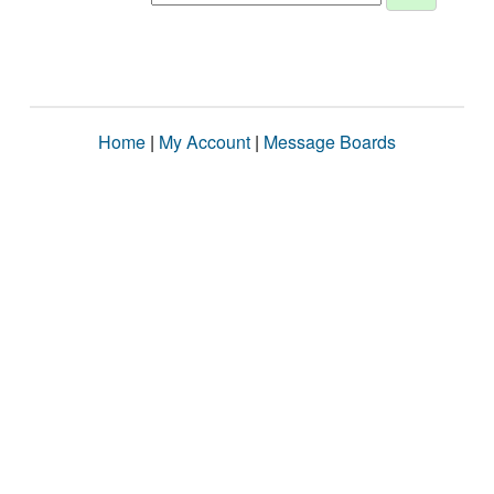
Home
|
My Account
|
Message Boards