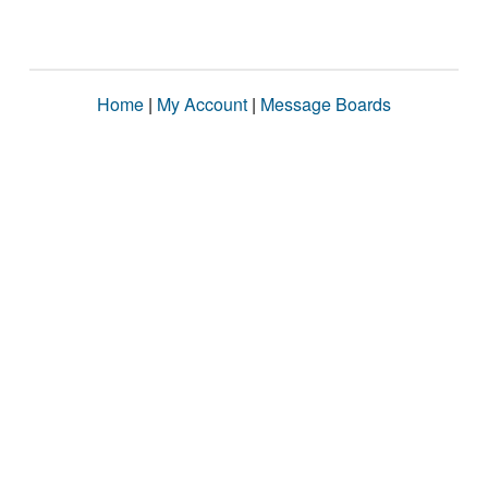
Home
|
My Account
|
Message Boards