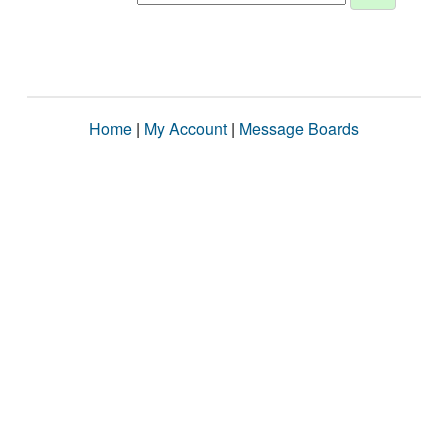
Home
|
My Account
|
Message Boards