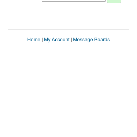
Home
|
My Account
|
Message Boards