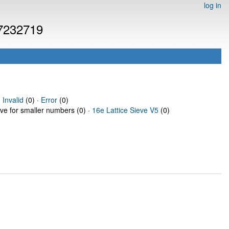
log in
 7232719
·
Invalid
(0) ·
Error
(0)
eve for smaller numbers (0) ·
16e Lattice Sieve V5
(0)