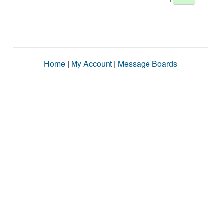
Home
|
My Account
|
Message Boards