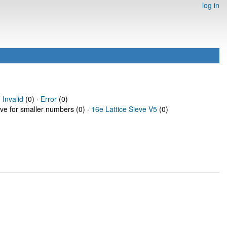
log in
·
Invalid
(0) ·
Error
(0)
eve for smaller numbers (0) ·
16e Lattice Sieve V5
(0)