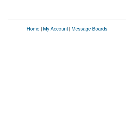
Home
|
My Account
|
Message Boards