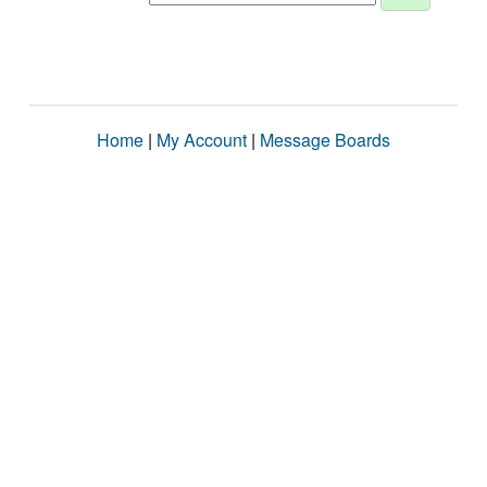
Home
|
My Account
|
Message Boards