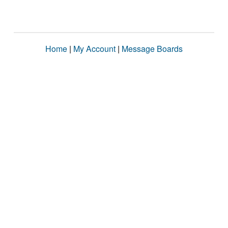
Home
|
My Account
|
Message Boards