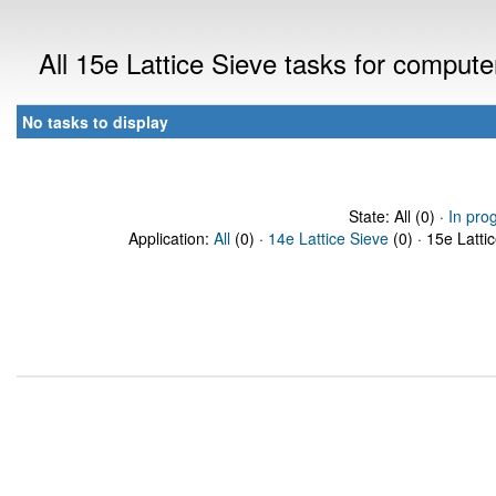
All 15e Lattice Sieve tasks for comput
No tasks to display
State: All (0) ·
In pro
Application:
All
(0) ·
14e Lattice Sieve
(0) · 15e Latti