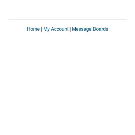
Home
|
My Account
|
Message Boards