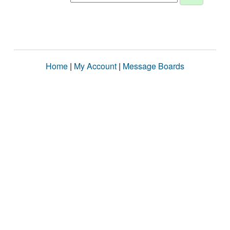
Home
|
My Account
|
Message Boards