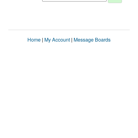
Home
|
My Account
|
Message Boards