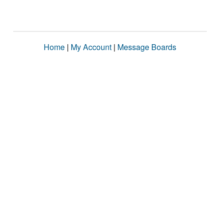
Home
|
My Account
|
Message Boards