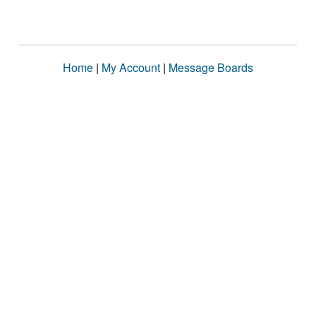
Home
|
My Account
|
Message Boards