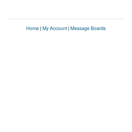
Home
|
My Account
|
Message Boards