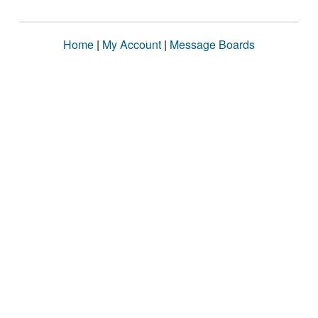
Home
|
My Account
|
Message Boards