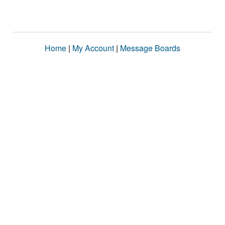
Home
|
My Account
|
Message Boards