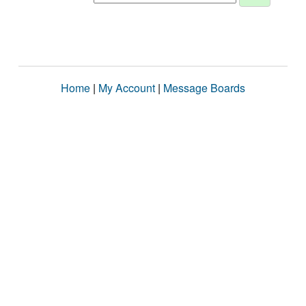
Home
|
My Account
|
Message Boards