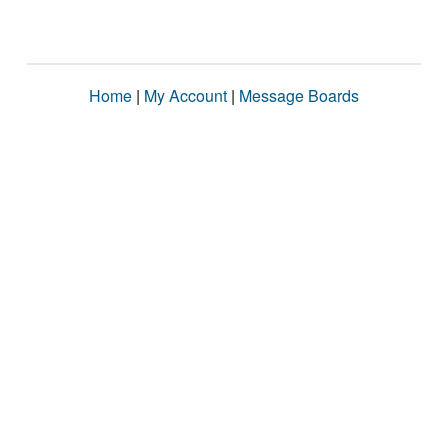
Home
|
My Account
|
Message Boards