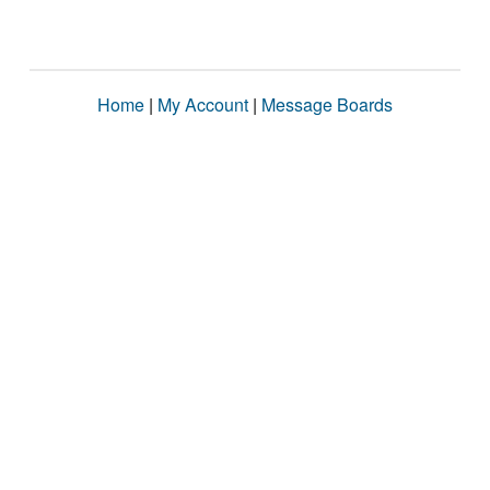
Home
|
My Account
|
Message Boards