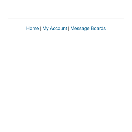
Home
|
My Account
|
Message Boards