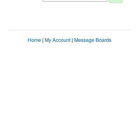
Home
|
My Account
|
Message Boards