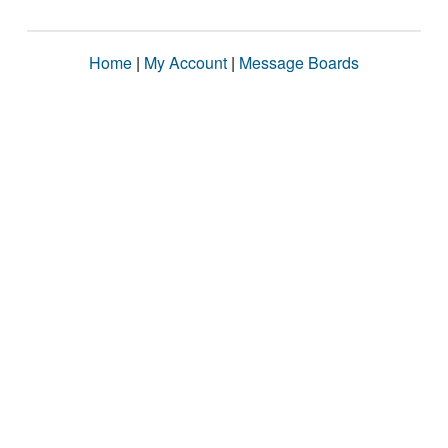
Home
|
My Account
|
Message Boards