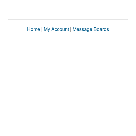
Home
|
My Account
|
Message Boards