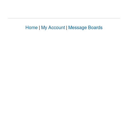
Home
|
My Account
|
Message Boards