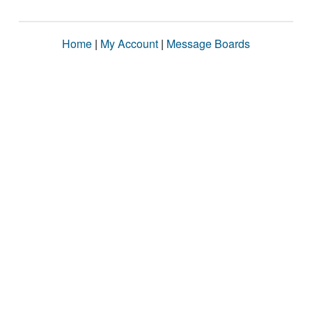
Home
|
My Account
|
Message Boards