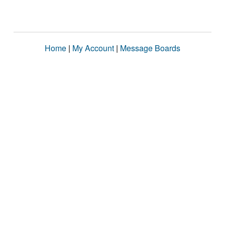
Home
|
My Account
|
Message Boards