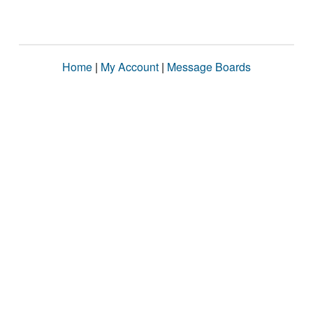
Home
|
My Account
|
Message Boards