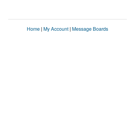
Home
|
My Account
|
Message Boards