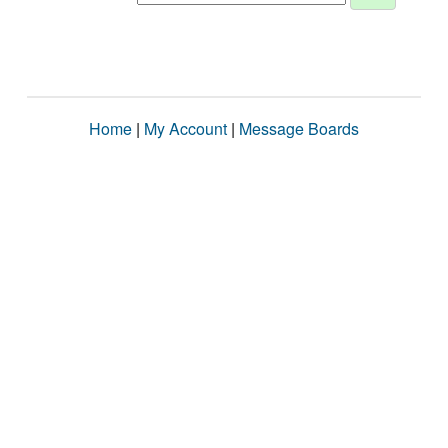
Home
|
My Account
|
Message Boards