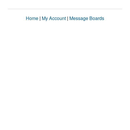
Home
|
My Account
|
Message Boards