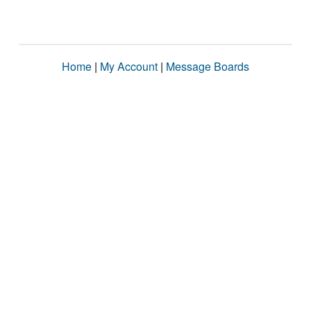
Home
|
My Account
|
Message Boards