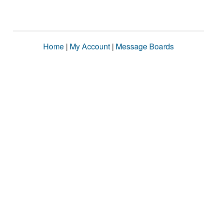
Home
|
My Account
|
Message Boards