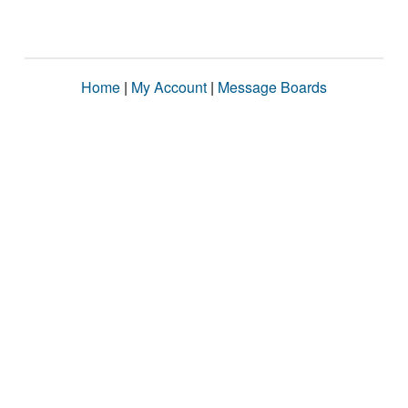
Home
|
My Account
|
Message Boards