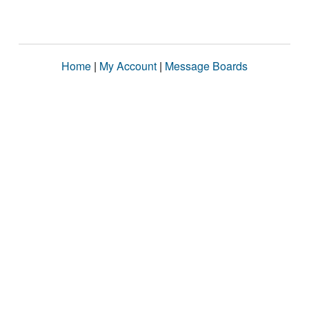
Home
|
My Account
|
Message Boards