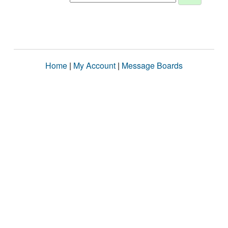
Home
|
My Account
|
Message Boards