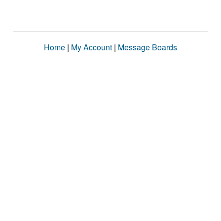
Home
|
My Account
|
Message Boards