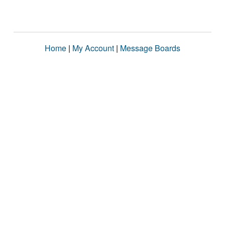
Home
|
My Account
|
Message Boards