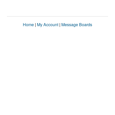
Home
|
My Account
|
Message Boards