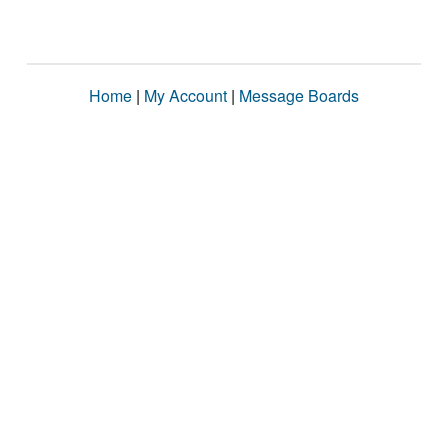
Home
|
My Account
|
Message Boards