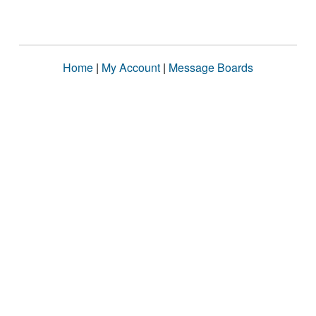
Home
|
My Account
|
Message Boards