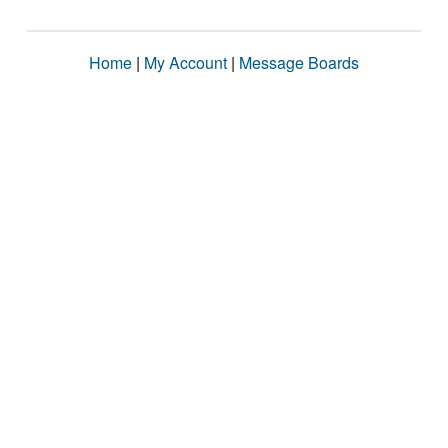
Home
|
My Account
|
Message Boards