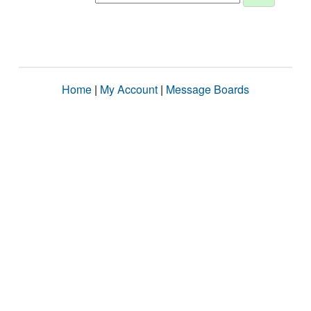
Home
|
My Account
|
Message Boards