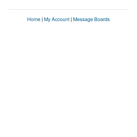
Home
|
My Account
|
Message Boards